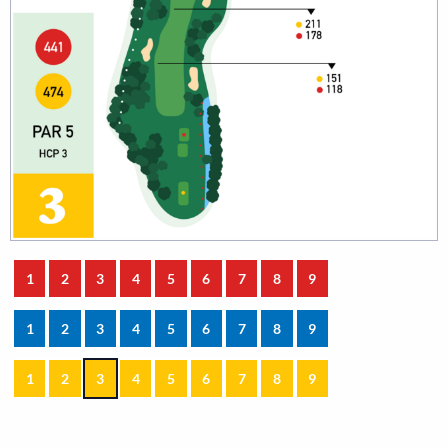
1
2
3
4
5
6
7
8
9
1
2
3
4
5
6
7
8
9
1
2
3
4
5
6
7
8
9