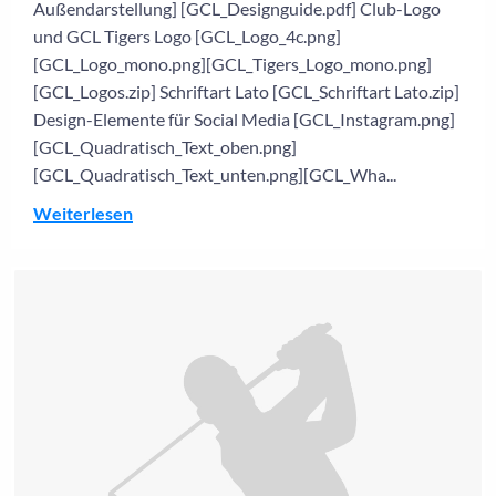
Außendarstellung] [GCL_Designguide.pdf] Club-Logo
und GCL Tigers Logo [GCL_Logo_4c.png]
[GCL_Logo_mono.png][GCL_Tigers_Logo_mono.png]
[GCL_Logos.zip] Schriftart Lato [GCL_Schriftart Lato.zip]
Design-Elemente für Social Media [GCL_Instagram.png]
[GCL_Quadratisch_Text_oben.png]
[GCL_Quadratisch_Text_unten.png][GCL_Wha...
Weiterlesen