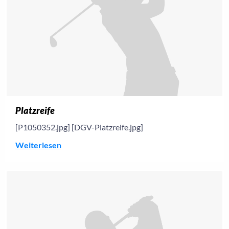
Platzreife
[P1050352.jpg] [DGV-Platzreife.jpg]
Weiterlesen