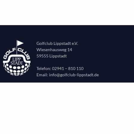
Golfclub Lippstadt e.V.
Wiesenhausweg 14
59555 Lippstadt
Telefon: 02941 – 810 110
Email:
info@golfclub-lippstadt.de
CLUB
Aktuelles
Leitbild
Chronik
Vorstand & Beirat
Sekretariat & Verwaltung