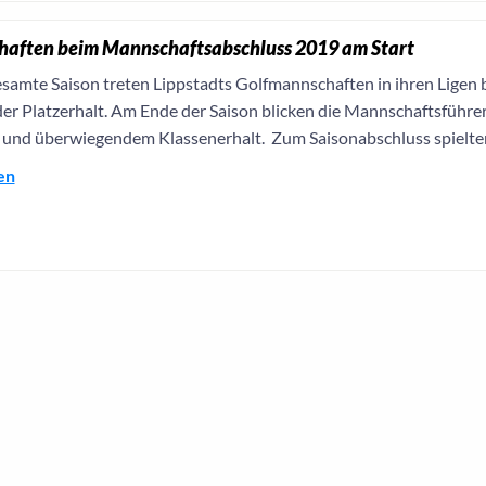
aften beim Mannschaftsabschluss 2019 am Start
esamte Saison treten Lippstadts Golfmannschaften in ihren Lige
er Platzerhalt. Am Ende der Saison blicken die Mannschaftsführer
 und überwiegendem Klassenerhalt. Zum Saisonabschluss spielten
en