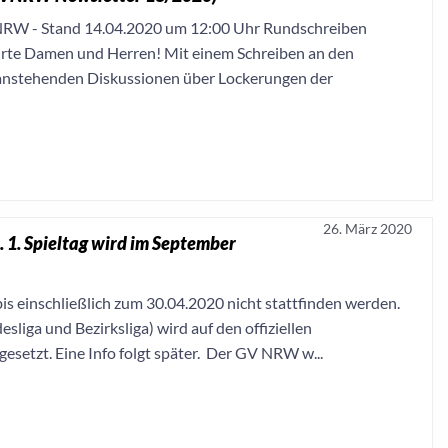
n NRW - Stand 14.04.2020 um 12:00 Uhr Rundschreiben
rte Damen und Herren! Mit einem Schreiben an den
 anstehenden Diskussionen über Lockerungen der
26. März 2020
. 1. Spieltag wird im September
is einschließlich zum 30.04.2020 nicht stattfinden werden.
liga und Bezirksliga) wird auf den offiziellen
setzt. Eine Info folgt später. Der GV NRW w...