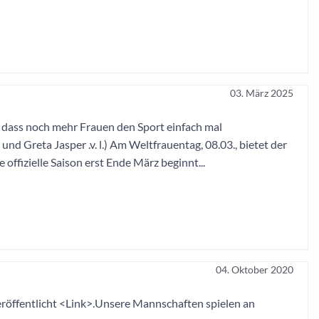
03. März 2025
 dass noch mehr Frauen den Sport einfach mal
nd Greta Jasper .v. l.) Am Weltfrauentag, 08.03., bietet der
offizielle Saison erst Ende März beginnt...
04. Oktober 2020
röffentlicht <Link>.Unsere Mannschaften spielen an