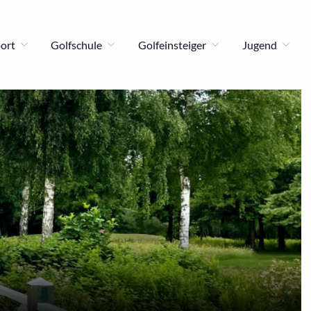
port
Golfschule
Golfeinsteiger
Jugend