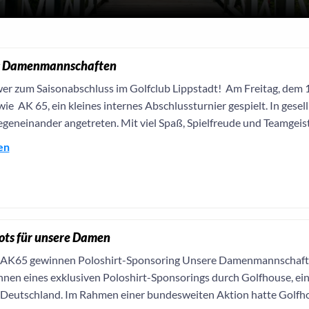
s Damenmannschaften
 zum Saisonabschluss im Golfclub Lippstadt! Am Freitag, dem
owie AK 65, ein kleines internes Abschlussturnier gespielt. In ges
egeneinander angetreten. Mit viel Spaß, Spielfreude und Teamgeist
en
ots für unsere Damen
AK65 gewinnen Poloshirt-Sponsoring Unsere Damenmannschafte
nen eines exklusiven Poloshirt-Sponsorings durch Golfhouse, ei
 Deutschland. Im Rahmen einer bundesweiten Aktion hatte Golfhou