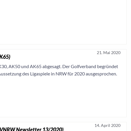
21. Mai 2020
AK65)
AK30, AK50 und AK65 abgesagt. Der Golfverband begründet
Aussetzung des Ligaspiele in NRW für 2020 ausgesprochen.
14. April 2020
 (GVNRW Newsletter 13/2020)