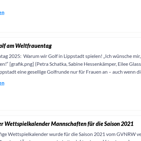
en
Golf am Weltfrauentag
tag 2025: Warum wir Golf in Lippstadt spielen! „Ich wünsche mir,
n!“ [grafik.png] (Petra Schatka, Sabine Hessenkämper, Eilee Glass u
ppstadt eine gesellige Golfrunde nur für Frauen an – auch wenn die 
en
er Wettspielkalender Mannschaften für die Saison 2021
fige Wettspielkalender wurde für die Saison 2021 vom GVNRW ve