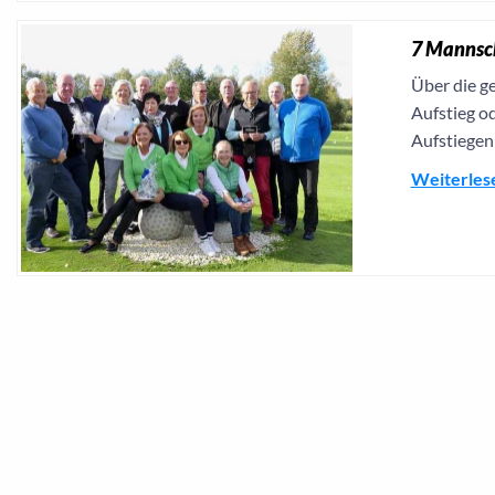
7 Mannsch
Über die g
Aufstieg od
Aufstiegen
Weiterles