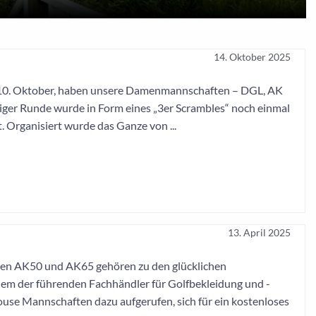
14. Oktober 2025
 10. Oktober, haben unsere Damenmannschaften – DGL, AK
elliger Runde wurde in Form eines „3er Scrambles“ noch einmal
. Organisiert wurde das Ganze von ...
13. April 2025
n AK50 und AK65 gehören zu den glücklichen
nem der führenden Fachhändler für Golfbekleidung und -
se Mannschaften dazu aufgerufen, sich für ein kostenloses