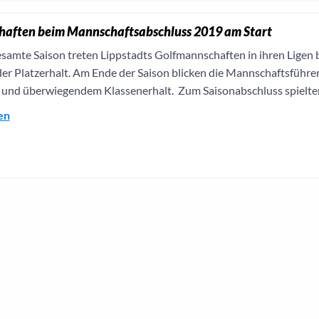
aften beim Mannschaftsabschluss 2019 am Start
esamte Saison treten Lippstadts Golfmannschaften in ihren Lige
er Platzerhalt. Am Ende der Saison blicken die Mannschaftsführer
 und überwiegendem Klassenerhalt. Zum Saisonabschluss spielten
en