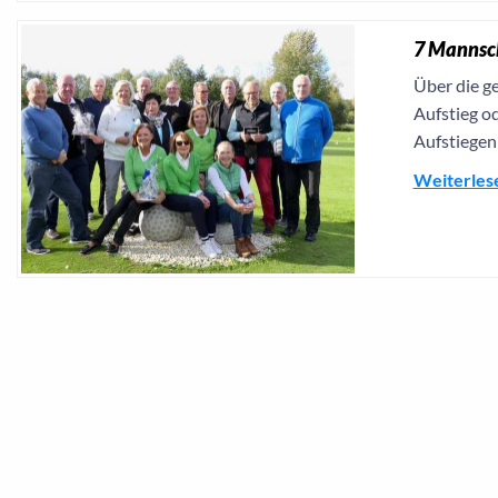
7 Mannsch
Über die g
Aufstieg od
Aufstiegen
Weiterles