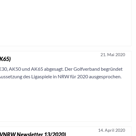
21. Mai 2020
AK65)
AK30, AK50 und AK65 abgesagt. Der Golfverband begründet
Aussetzung des Ligaspiele in NRW für 2020 ausgesprochen.
14. April 2020
 (GVNRW Newsletter 13/2020)