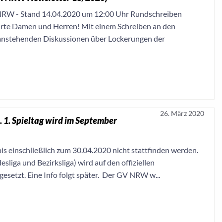
n NRW - Stand 14.04.2020 um 12:00 Uhr Rundschreiben
rte Damen und Herren! Mit einem Schreiben an den
 anstehenden Diskussionen über Lockerungen der
26. März 2020
. 1. Spieltag wird im September
is einschließlich zum 30.04.2020 nicht stattfinden werden.
liga und Bezirksliga) wird auf den offiziellen
setzt. Eine Info folgt später. Der GV NRW w...