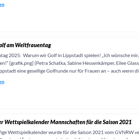
en
Golf am Weltfrauentag
tag 2025: Warum wir Golf in Lippstadt spielen! „Ich wünsche mir,
n!“ [grafik.png] (Petra Schatka, Sabine Hessenkämper, Eilee Glass u
ppstadt eine gesellige Golfrunde nur für Frauen an – auch wenn die 
en
er Wettspielkalender Mannschaften für die Saison 2021
fige Wettspielkalender wurde für die Saison 2021 vom GVNRW ve