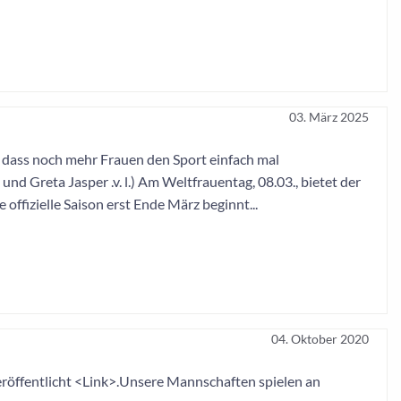
03. März 2025
 dass noch mehr Frauen den Sport einfach mal
nd Greta Jasper .v. l.) Am Weltfrauentag, 08.03., bietet der
offizielle Saison erst Ende März beginnt...
04. Oktober 2020
röffentlicht <Link>.Unsere Mannschaften spielen an