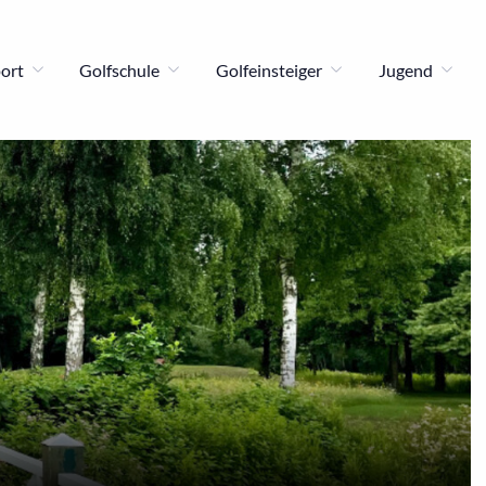
port
Golfschule
Golfeinsteiger
Jugend