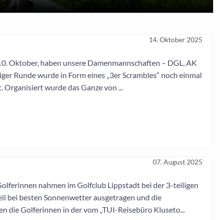
14. Oktober 2025
 10. Oktober, haben unsere Damenmannschaften – DGL, AK
elliger Runde wurde in Form eines „3er Scrambles“ noch einmal
. Organisiert wurde das Ganze von ...
07. August 2025
ferinnen nahmen im Golfclub Lippstadt bei der 3-teiligen
eil bei besten Sonnenwetter ausgetragen und die
die Golferinnen in der vom „TUI-Reisebüro Kluseto...