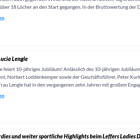
 über 18 Löcher an den Start gegangen. In der Bruttowertung der 
en
Lucia Lengle
e feiert 10-jähriges Jubiläum! Anlässlich des 10-jährigen Jubiläum
ent, Norbert Loddenkemper sowie der Geschäftsführer, Peter Kurk
Frau Lengle hat in den vergangenen zehn Jahren mit großem Engag
en
rdies und weiter sportliche Highlights beim Leffers Ladies 