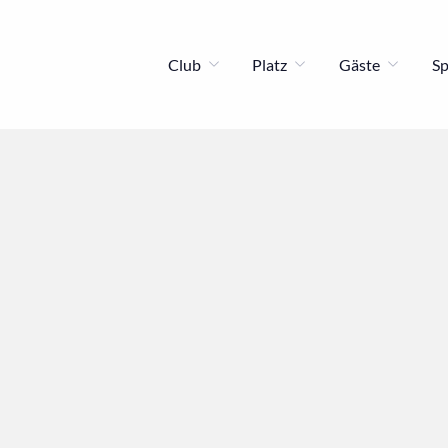
Club
Platz
Gäste
S