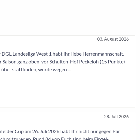
03. August 2026
er DGL Landesliga West 1 habt Ihr, liebe Herrenmannschaft,
er Saison ganz oben, vor Schulten-Hof Peckeloh (15 Punkte)
üher stattfinden, wurde wegen ...
28. Juli 2026
elder Cup am 26. Juli 2026 habt Ihr nicht nur gegen Par
ich mitzureden. Rund 84 von Euch sind beim Einzel-