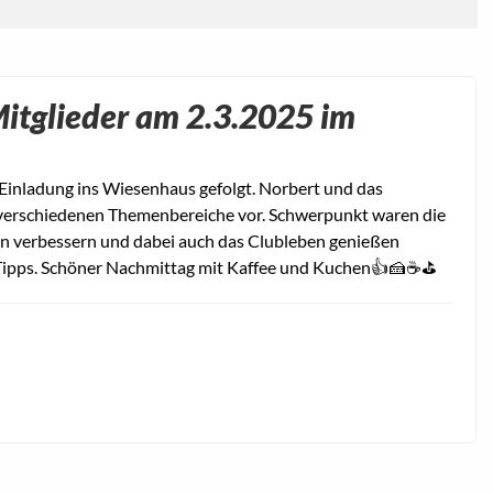
Mitglieder am 2.3.2025 im
 Einladung ins Wiesenhaus gefolgt. Norbert und das
 verschiedenen Themenbereiche vor. Schwerpunkt waren die
en verbessern und dabei auch das Clubleben genießen
Tipps. Schöner Nachmittag mit Kaffee und Kuchen👍🍰☕️⛳️