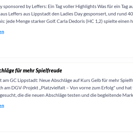
y sponsored by Leffers: Ein Tag voller Highlights Was für ein Tag
us Leffers aus Lippstadt den Ladies Day gesponsert, und rund 40 
s: jede Menge starker Golf. Carla Dedoris (HC 1,2) spielte einen 
en
hläge für mehr Spielfreude
lt am GC Lippstadt: Neue Abschläge auf Kurs Gelb für mehr Spielf
ich am DGV-Projekt „Platzvielfalt – Von vorne zum Erfolg" und hat
 gesucht, die die neuen Abschläge testen und die begleitende Mark
en