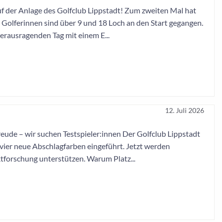
 auf der Anlage des Golfclub Lippstadt! Zum zweiten Mal hat
Golferinnen sind über 9 und 18 Loch an den Start gegangen.
herausragenden Tag mit einem E...
12. Juli 2026
reude – wir suchen Testspieler:innen Der Golfclub Lippstadt
 vier neue Abschlagfarben eingeführt. Jetzt werden
tforschung unterstützen. Warum Platz...