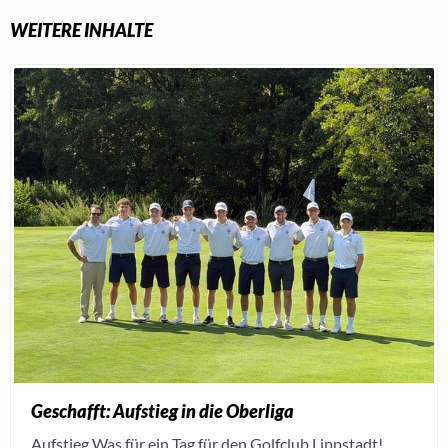
WEITERE INHALTE
Geschafft: Aufstieg in die Oberliga
Aufstieg Was für ein Tag für den Golfclub Lippstadt!