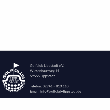
Golfclub Lippstadt e.V.
Wiesenhausweg 14
59555 Lippstadt
Telefon: 02941 – 810 110
Email:
info@golfclub-lippstadt.de
CLUB