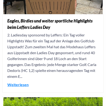
Eagles, Birdies und weiter sportliche Highlights
beim Leffers Ladies Day
2. Ladiesday sponsored by Leffers: Ein Tag voller
Highlights Was für ein Tag auf der Anlage des Golfclub
Lippstadt! Zum zweiten Mal hat das Modehaus Leffers
aus Lippstadt den Ladies Day gesponsert, und rund 40
Golferinnen sind über 9 und 18 Loch an den Start
gegangen. Das Ergebnis: jede Menge starker Golf. Carla
Dedoris (HC 1,2) spielte einen herausragenden Tag mit
einem E...
Weiterlesen