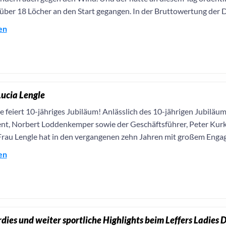
 über 18 Löcher an den Start gegangen. In der Bruttowertung der 
en
Lucia Lengle
e feiert 10-jähriges Jubiläum! Anlässlich des 10-jährigen Jubiläum
ent, Norbert Loddenkemper sowie der Geschäftsführer, Peter Kurk
Frau Lengle hat in den vergangenen zehn Jahren mit großem Engag
en
rdies und weiter sportliche Highlights beim Leffers Ladies 