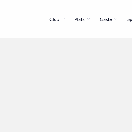
Club
Platz
Gäste
S