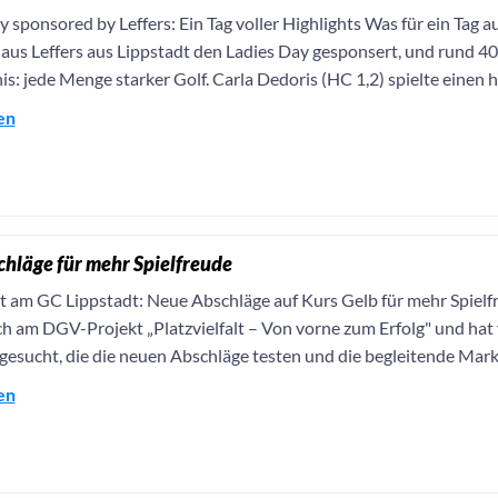
y sponsored by Leffers: Ein Tag voller Highlights Was für ein Tag
us Leffers aus Lippstadt den Ladies Day gesponsert, und rund 40 
s: jede Menge starker Golf. Carla Dedoris (HC 1,2) spielte einen 
en
hläge für mehr Spielfreude
lt am GC Lippstadt: Neue Abschläge auf Kurs Gelb für mehr Spielf
ich am DGV-Projekt „Platzvielfalt – Von vorne zum Erfolg" und hat
 gesucht, die die neuen Abschläge testen und die begleitende Mark
en