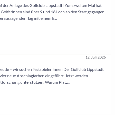
 auf der Anlage des Golfclub Lippstadt! Zum zweiten Mal hat
Golferinnen sind über 9 und 18 Loch an den Start gegangen.
herausragenden Tag mit einem E...
12. Juli 2026
reude – wir suchen Testspieler:innen Der Golfclub Lippstadt
 vier neue Abschlagfarben eingeführt. Jetzt werden
tforschung unterstützen. Warum Platz...