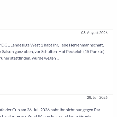
03. August 2026
er DGL Landesliga West 1 habt Ihr, liebe Herrenmannschaft,
er Saison ganz oben, vor Schulten-Hof Peckeloh (15 Punkte)
üher stattfinden, wurde wegen ...
28. Juli 2026
elder Cup am 26. Juli 2026 habt Ihr nicht nur gegen Par
ich mitzureden. Rund 84 von Euch sind beim Einzel-