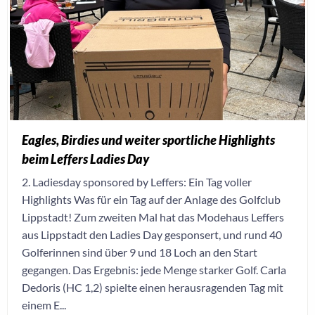
Eagles, Birdies und weiter sportliche Highlights
beim Leffers Ladies Day
2. Ladiesday sponsored by Leffers: Ein Tag voller
Highlights Was für ein Tag auf der Anlage des Golfclub
Lippstadt! Zum zweiten Mal hat das Modehaus Leffers
aus Lippstadt den Ladies Day gesponsert, und rund 40
Golferinnen sind über 9 und 18 Loch an den Start
gegangen. Das Ergebnis: jede Menge starker Golf. Carla
Dedoris (HC 1,2) spielte einen herausragenden Tag mit
einem E...