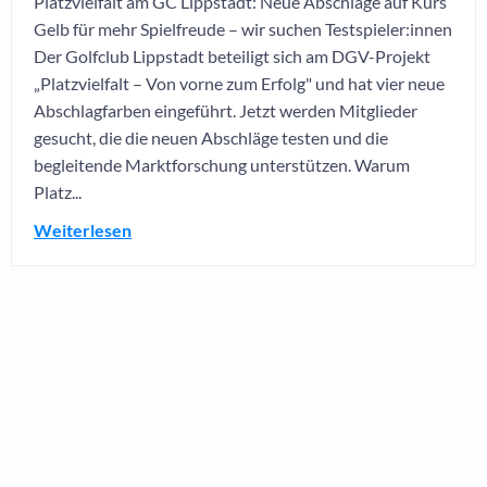
Platzvielfalt am GC Lippstadt: Neue Abschläge auf Kurs
Gelb für mehr Spielfreude – wir suchen Testspieler:innen
Der Golfclub Lippstadt beteiligt sich am DGV-Projekt
„Platzvielfalt – Von vorne zum Erfolg" und hat vier neue
Abschlagfarben eingeführt. Jetzt werden Mitglieder
gesucht, die die neuen Abschläge testen und die
begleitende Marktforschung unterstützen. Warum
Platz...
Weiterlesen