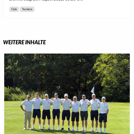
Club
Turniere
WEITERE INHALTE