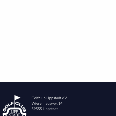
Golfclub Lippstadt e.V.
Wiesenhausweg 14
59555 Lippstadt