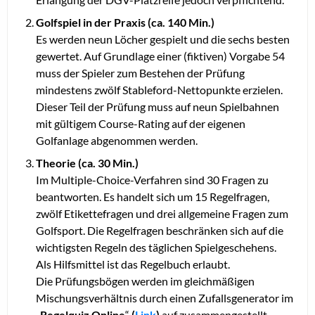
Golfspiel in der Praxis (ca. 140 Min.)
Es werden neun Löcher gespielt und die sechs besten
gewertet. Auf Grundlage einer (fiktiven) Vorgabe 54
muss der Spieler zum Bestehen der Prüfung
mindestens zwölf Stableford-Nettopunkte erzielen.
Dieser Teil der Prüfung muss auf neun Spielbahnen
mit gültigem Course-Rating auf der eigenen
Golfanlage abgenommen werden.
Theorie (ca. 30 Min.)
Im Multiple-Choice-Verfahren sind 30 Fragen zu
beantworten. Es handelt sich um 15 Regelfragen,
zwölf Etikettefragen und drei allgemeine Fragen zum
Golfsport. Die Regelfragen beschränken sich auf die
wichtigsten Regeln des täglichen Spielgeschehens.
Als Hilfsmittel ist das Regelbuch erlaubt.
Die Prüfungsbögen werden im gleichmäßigen
Mischungsverhältnis durch einen Zufallsgenerator im
„
Regelquiz Online
“
(
Link
)
auf zusammengestellt.