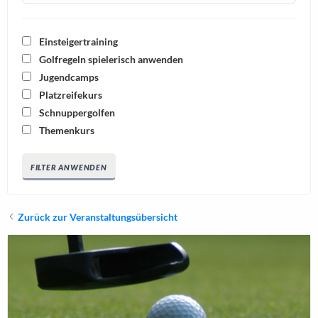
Einsteigertraining
Golfregeln spielerisch anwenden
Jugendcamps
Platzreifekurs
Schnuppergolfen
Themenkurs
FILTER ANWENDEN
Zurück zur Veranstaltungsübersicht