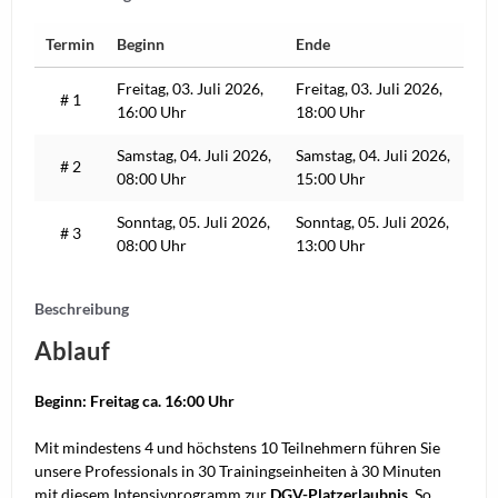
Termin
Beginn
Ende
Freitag, 03. Juli 2026,
Freitag, 03. Juli 2026,
# 1
16:00 Uhr
18:00 Uhr
Samstag, 04. Juli 2026,
Samstag, 04. Juli 2026,
# 2
08:00 Uhr
15:00 Uhr
Sonntag, 05. Juli 2026,
Sonntag, 05. Juli 2026,
# 3
08:00 Uhr
13:00 Uhr
Beschreibung
Ablauf
Beginn: Freitag ca. 16:00 Uhr
Mit mindestens 4 und höchstens 10 Teilnehmern führen Sie
unsere Professionals in 30 Trainingseinheiten à 30 Minuten
mit diesem Intensivprogramm zur
DGV-Platzerlaubnis
. So