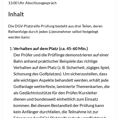
13.00 Uhr Abschlussgespräch
Inhalt
Die DGV-Platzreife-Prüfung besteht aus drei Teilen, deren
Reihenfolge durch jeden Lizenznehmer selbst festgelegt
werden kann:
Verhalten auf dem Platz (ca. 45-60 Min.)
Der Prüfer und die Prüflinge demonstrieren auf einer
Bahn anhand praktischer Beispiele das richtige
Verhalten auf dem Platz (z. B. Sicherheit, zügiges Spiel,
Schonung des Golfplatzes). Um sicherzustellen, dass
alle wichtigen Aspekte behandelt werden, erhält jede
Golfanlage wetterfeste, laminierte Themenkarten, die
als Gedächtnisstütze für den Prüfer/Kursleiter
dienen und bundesweit einheitlich zum Einsatz
kommen. Bei diesem Bestandteil der Prüfung kann
kein Anfänger durchfallen, die Teilnahme ist zur
Erlangung der DGV-Platzreife jedoch verpflichtend.